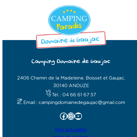
Camping Domaine de Gaujac
2406 Chemin de la Madeleine. Boisset et Gaujac,
30140 ANDUZE
Tél. : 04 66 61 67 57
Email : campingdomainedegaujac@gmail.com
Facebook
Instagram
YouTube
Nos actualités