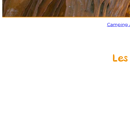
Camping 
Les