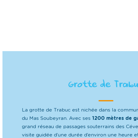
Grotte de Trab
La grotte de Trabuc est nichée dans la commun
du Mas Soubeyran. Avec ses
1200 mètres de ga
grand réseau de passages souterrains des Céve
visite guidée d’une durée d’environ une heure e