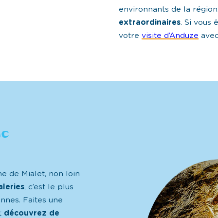
environnants de la région
extraordinaires
. Si vous
votre
visite d’Anduze
avec
uc
e de Mialet, non loin
leries
, c’est le plus
nnes. Faites une
t
découvrez de