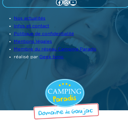
Facebook
Instagram
YouTube
Nos actualités
Infos et contact
Politique de confidentialité
Mentions légales
Membre du réseau Camping Paradis
réalisé par
Geek tonic