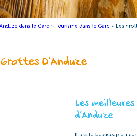
Anduze dans le Gard
»
Tourisme dans le Gard
»
Les grot
 Grottes D’Anduze
Les meilleures
d’Anduze
Il existe beaucoup d’incon