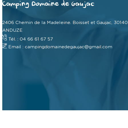
Camping Domaine de Gaujac
2406 Chemin de la Madeleine. Boisset et Gaujac, 30140
ANDUZE
Tél. : 04 66 61 67 57
Email : campingdomainedegaujac@gmail.com