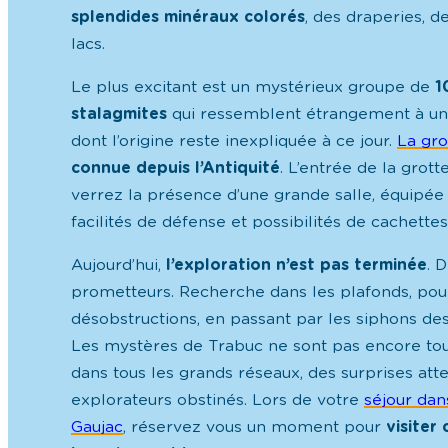
splendides minéraux colorés
, des draperies, d
lacs.
Le plus excitant est un mystérieux groupe de
1
stalagmites
qui ressemblent étrangement à un
dont l’origine reste inexpliquée à ce jour.
La gro
connue depuis l’Antiquité
. L’entrée de la grott
verrez la présence d’une grande salle, équipée 
facilités de défense et possibilités de cachettes
Aujourd’hui,
l’exploration n’est pas terminée
. 
prometteurs. Recherche dans les plafonds, pou
désobstructions, en passant par les siphons des
Les mystères de Trabuc ne sont pas encore t
dans tous les grands réseaux, des surprises att
explorateurs obstinés. Lors de votre
séjour dan
Gaujac
, réservez vous un moment pour
visiter 