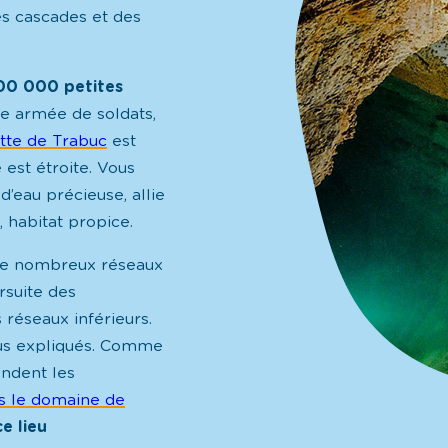
es cascades et des
00 000 petites
e armée de soldats,
tte de Trabuc
est
e est étroite. Vous
d’eau précieuse, allie
, habitat propice.
De nombreux réseaux
rsuite des
 réseaux inférieurs.
ous expliqués. Comme
endent les
s le domaine de
ce lieu