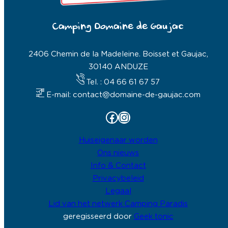
Camping Domaine de Gaujac
2406 Chemin de la Madeleine. Boisset et Gaujac,
30140 ANDUZE
Tel. : 04 66 61 67 57
E-mail: contact@domaine-de-gaujac.com
Facebook
Instagram
Huiseigenaar worden
Ons nieuws
Info & Contact
Privacybeleid
Legaal
Lid van het netwerk Camping Paradis
geregisseerd door
Geek tonic