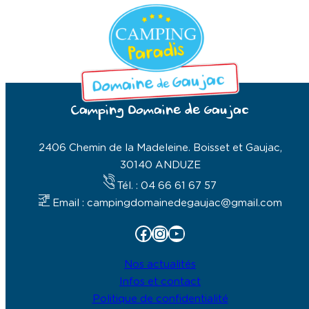
Camping Domaine de Gaujac
2406 Chemin de la Madeleine. Boisset et Gaujac,
30140 ANDUZE
Tél. : 04 66 61 67 57
Email : campingdomainedegaujac@gmail.com
Facebook
Instagram
YouTube
Nos actualités
Infos et contact
Politique de confidentialité