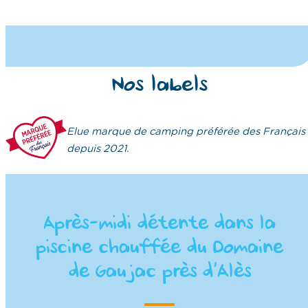
Nos labels
Elue marque de camping préférée des Français
depuis 2021.
Après-midi détente dans la
piscine chauffée du Domaine
de Gaujac près d’Alès