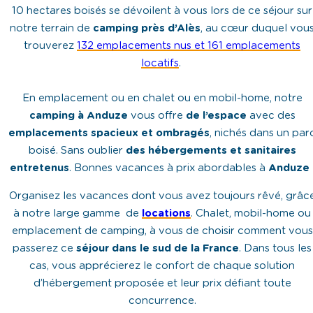
10 hectares boisés se dévoilent à vous lors de ce séjour sur
notre terrain de
camping près d’Alès
, au cœur duquel vou
trouverez
132 emplacements nus et 161 emplacements
locatifs
.
En emplacement ou en chalet ou en mobil-home, notre
camping à Anduze
vous offre
de l’espace
avec des
emplacements spacieux et ombragés
, nichés dans un par
boisé. Sans oublier
des hébergements et sanitaires
entretenus
. Bonnes vacances à prix abordables à
Anduze
Organisez les vacances dont vous avez toujours rêvé, grâc
à notre large gamme de
locations
. Chalet, mobil-home ou
emplacement de camping, à vous de choisir comment vous
passerez ce
séjour dans le sud de la France
. Dans tous les
cas, vous apprécierez le confort de chaque solution
d’hébergement proposée et leur prix défiant toute
concurrence.