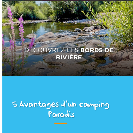
DÉCOUVREZ LES
BORDS DE
RIVIÈRE
5 Avantages d’un camping
Paradis