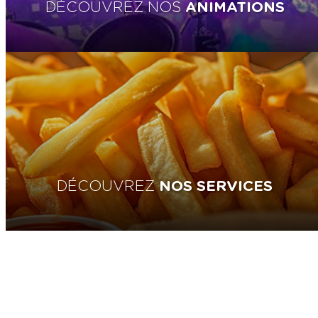
DÉCOUVREZ NOS
ANIMATIONS
DÉCOUVREZ
NOS SERVICES