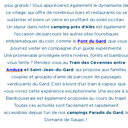
plus grands ! Vous apprécierez également le dynamisme d
ce village, qui offre de nombreux bars et restaurants où se
sustenter et boire un verre en profitant du soleil occitan.
Un séjour dans notre
camping près d’Alès
est également
l’occasion de parcourir les autres sites touristiques
emblématiques du coin, comme le
Pont du Gard
, que vous
pourrez visiter en compagnie d’un guide expérimenté.
Une promenade privilégiée entre rivières, forêts et bambou
vous tente ? Rendez-vous au
Train des Cévennes entre
Anduze
et Saint-Jean-du-Gard
, qui propose aux familles,
couples et groupes d’amis de parcourir les paysages
verdoyants du Gard. C’est à bord d’un train à vapeur que
vous vivrez cette expérience exceptionnelle. Une escale à l
Bambouseraie est également proposée au cours du trajet.
Toutes ces activités sont facilement et rapidement
accessibles depuis l’un de nos
campings Paradis du Gard
, l
Domaine de Gaujac !