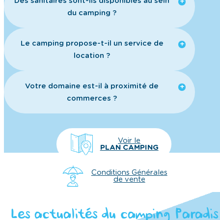
Des sanitaires sont-ils disponibles au sein
du camping ?
Le camping propose-t-il un service de
location ?
Votre domaine est-il à proximité de
commerces ?
Voir le
PLAN CAMPING
Conditions Générales
de vente
Les actualités du camping Paradis